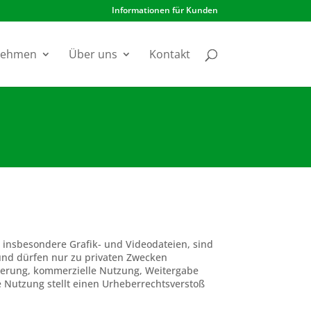
Informationen für Kunden
nehmen
Über uns
Kontakt
, insbesondere Grafik- und Videodateien, sind
und dürfen nur zu privaten Zwecken
erung, kommerzielle Nutzung, Weitergabe
 Nutzung stellt einen Urheberrechtsverstoß