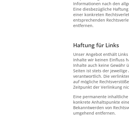
Informationen nach den allg
Eine diesbezügliche Haftung 
einer konkreten Rechtsverle
entsprechenden Rechtsverle
entfernen.
Haftung für Links
Unser Angebot enthält Links 
Inhalte wir keinen Einfluss
Inhalte auch keine Gewähr ü
Seiten ist stets der jeweilig
verantwortlich. Die verlink
auf mögliche Rechtsverstöße
Zeitpunkt der Verlinkung ni
Eine permanente inhaltliche 
konkrete Anhaltspunkte eine
Bekanntwerden von Rechtsve
umgehend entfernen.