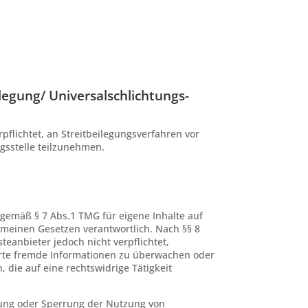
ilegung/ Universal­schlichtungs­
rpflichtet, an Streitbeilegungsverfahren vor
gsstelle teilzunehmen.
 gemäß § 7 Abs.1 TMG für eigene Inhalte auf
emeinen Gesetzen verantwortlich. Nach §§ 8
teanbieter jedoch nicht verpflichtet,
erte fremde Informationen zu überwachen oder
die auf eine rechtswidrige Tätigkeit
nung oder Sperrung der Nutzung von