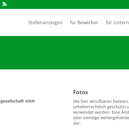
Stellenanzeigen
für Bewerber
für Unter
Fotos
sgesellschaft mbH
Die hier abrufbaren Dateien
urheberrechtlich geschützt 
verwendet werden. Eine Änd
oder sonstige weitergehende
dar.