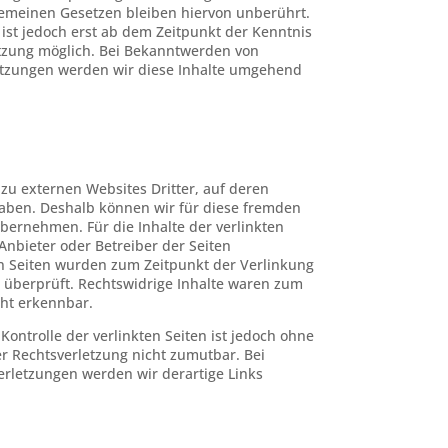
emeinen Gesetzen bleiben hiervon unberührt.
ist jedoch erst ab dem Zeitpunkt der Kenntnis
tzung möglich. Bei Bekanntwerden von
tzungen werden wir diese Inhalte umgehend
zu externen Websites Dritter, auf deren
 haben. Deshalb können wir für diese fremden
bernehmen. Für die Inhalte der verlinkten
e Anbieter oder Betreiber der Seiten
ten Seiten wurden zum Zeitpunkt der Verlinkung
 überprüft. Rechtswidrige Inhalte waren zum
cht erkennbar.
Kontrolle der verlinkten Seiten ist jedoch ohne
r Rechtsverletzung nicht zumutbar. Bei
rletzungen werden wir derartige Links