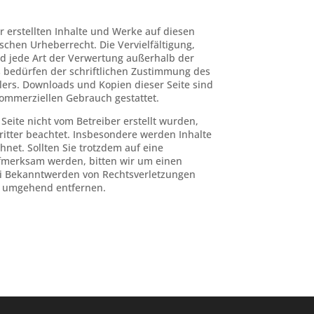
r erstellten Inhalte und Werke auf diesen
chen Urheberrecht. Die Vervielfältigung,
d jede Art der Verwertung außerhalb der
 bedürfen der schriftlichen Zustimmung des
llers. Downloads und Kopien dieser Seite sind
kommerziellen Gebrauch gestattet.
 Seite nicht vom Betreiber erstellt wurden,
itter beachtet. Insbesondere werden Inhalte
hnet. Sollten Sie trotzdem auf eine
fmerksam werden, bitten wir um einen
i Bekanntwerden von Rechtsverletzungen
e umgehend entfernen.