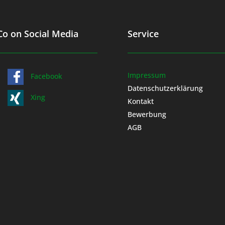
o on Social Media
Service
Impressum
Facebook
Datenschutzerklärung
Xing
Kontakt
Bewerbung
AGB