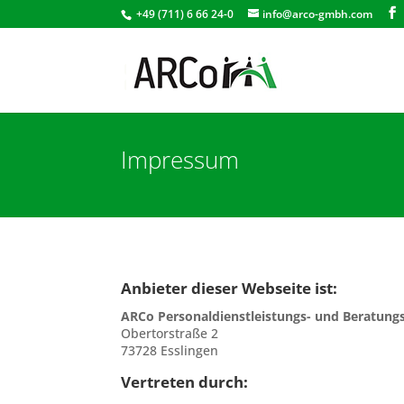
+49 (711) 6 66 24-0
info@arco-gmbh.com
Impressum
Anbieter dieser Webseite ist:
ARCo Personaldienstleistungs- und Beratung
Obertorstraße 2
73728 Esslingen
Vertreten durch: