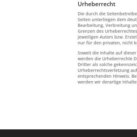
Urheberrecht
Die durch die Seitenbetreibe
Seiten unterliegen dem deuts
Bearbeitung, Verbreitung un
Grenzen des Urheberrechtes
jeweiligen Autors bzw. Erste
nur für den privaten, nicht 
Soweit die Inhalte auf dieser
werden die Urheberrechte Dr
Dritter als solche gekennzeic
Urheberrechtsverletzung au
entsprechenden Hinweis. Be
werden wir derartige Inhalt