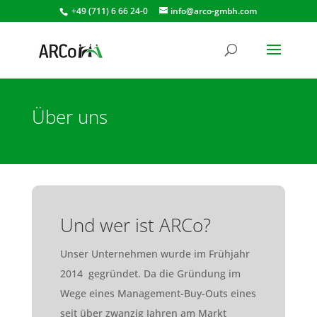
+49 (711) 6 66 24-0
info@arco-gmbh.com
Über uns
Und wer ist ARCo?
Unser Unternehmen wurde im Frühjahr
2014 gegründet. Da die Gründung im
Wege eines Management-Buy-Outs eines
seit über zwanzig Jahren am Markt