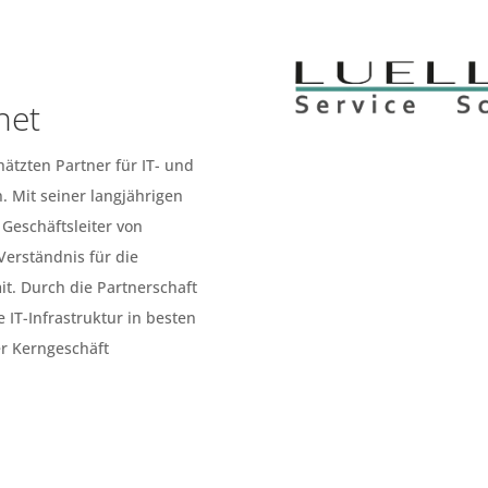
net
hätzten Partner für IT- und
. Mit seiner langjährigen
 Geschäftsleiter von
 Verständnis für die
t. Durch die Partnerschaft
e IT-Infrastruktur in besten
er Kerngeschäft