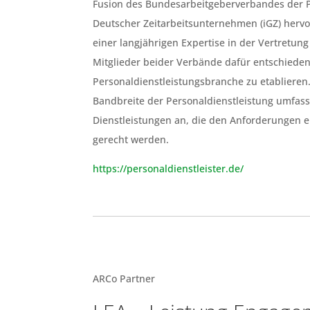
Fusion des Bundesarbeitgeberverbandes der P
Deutscher Zeitarbeitsunternehmen (iGZ) hervor
einer langjährigen Expertise in der Vertretun
Mitglieder beider Verbände dafür entschieden
Personaldienstleistungsbranche zu etablieren.
Bandbreite der Personaldienstleistung umfasse
Dienstleistungen an, die den Anforderungen 
gerecht werden.
https://personaldienstleister.de/
ARCo Partner