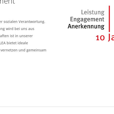
ment
er sozialen Verantwortung.
ng wird bei uns aus
ften ist in unserer
EA bietet ideale
u vernetzen und gemeinsam