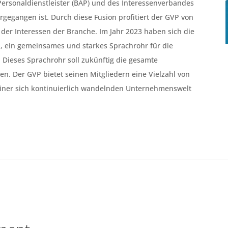
ersonaldienstleister (BAP) und des Interessenverbandes
gegangen ist. Durch diese Fusion profitiert der GVP von
g der Interessen der Branche. Im Jahr 2023 haben sich die
, ein gemeinsames und starkes Sprachrohr für die
 Dieses Sprachrohr soll zukünftig die gesamte
n. Der GVP bietet seinen Mitgliedern eine Vielzahl von
einer sich kontinuierlich wandelnden Unternehmenswelt