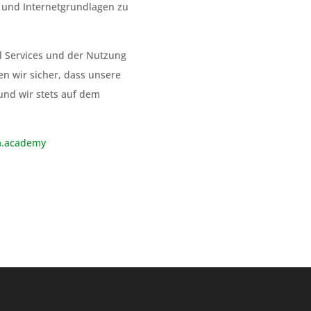
 und Internetgrundlagen zu
al Services und der Nutzung
n wir sicher, dass unsere
und wir stets auf dem
a.academy