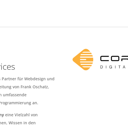
ices
ls Partner für Webdesign und
Leitung von Frank Oschatz,
men umfassende
 Programmierung an.
my
eine Vielzahl von
hen, Wissen in den