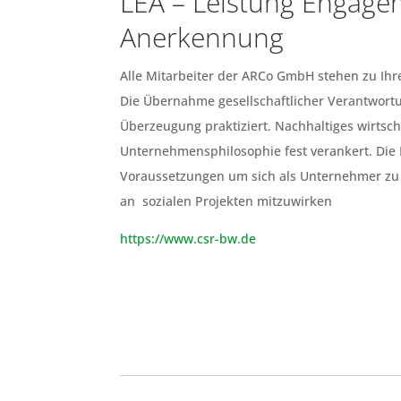
LEA – Leistung Engage
Anerkennung
Alle Mitarbeiter der ARCo GmbH stehen zu Ihr
Die Übernahme gesellschaftlicher Verantwortu
Überzeugung praktiziert. Nachhaltiges wirtscha
Unternehmensphilosophie fest verankert. Die L
Voraussetzungen um sich als Unternehmer z
an sozialen Projekten mitzuwirken
https://www.csr-bw.de