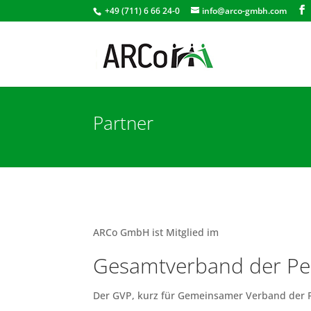
+49 (711) 6 66 24-0
info@arco-gmbh.com
Partner
ARCo GmbH ist Mitglied im
Gesamtverband der Per
Der GVP, kurz für Gemeinsamer Verband der Per